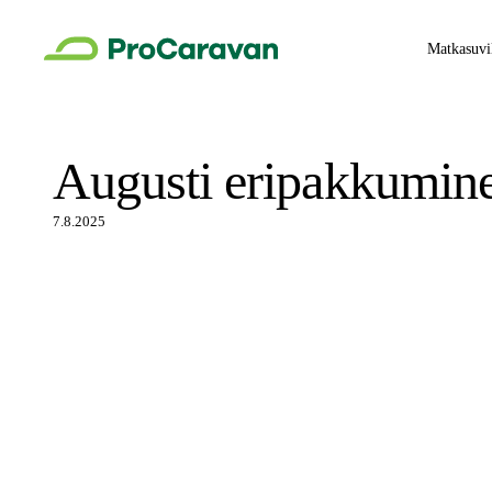
Matkasuvi
Augusti eripakkumin
7.8.2025