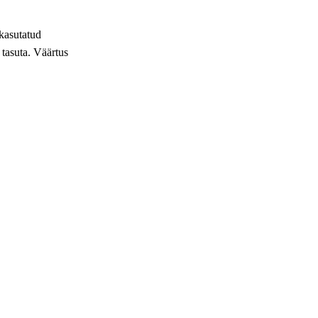
kasutatud
i tasuta. Väärtus