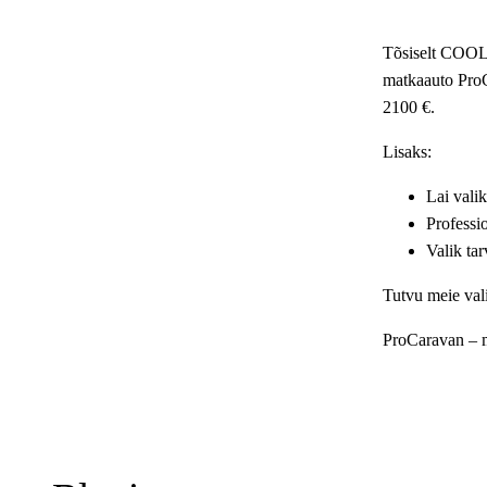
Tõsiselt COOL 
matkaauto ProC
2100 €.
Lisaks:
Lai vali
Professi
Valik tar
Tutvu meie vali
ProCaravan – m