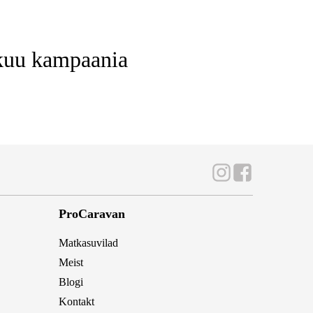
kuu kampaania
ProCaravan
Matkasuvilad
Meist
Blogi
Kontakt