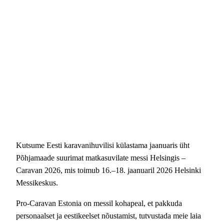
Kutsume Eesti karavanihuvilisi külastama jaanuaris üht
Põhjamaade suurimat matkasuvilate messi Helsingis –
Caravan 2026, mis toimub 16.–18. jaanuaril 2026 Helsinki
Messikeskus.
Pro-Caravan Estonia on messil kohapeal, et pakkuda
personaalset ja eestikeelset nõustamist, tutvustada meie laia