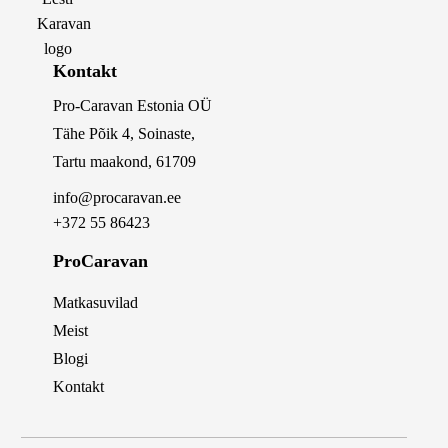
Kontakt
Pro-Caravan Estonia OÜ
Tähe Põik 4, Soinaste,
Tartu maakond, 61709
info@procaravan.ee
+372 55 86423
ProCaravan
Matkasuvilad
Meist
Blogi
Kontakt