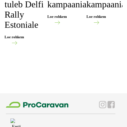
tuleb Delfi
kampaania
kampaania
Rally
Loe rohkem
Loe rohkem
Estoniale
Loe rohkem