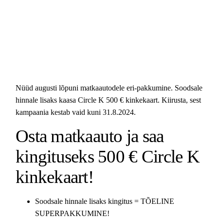
Nüüd augusti lõpuni matkaautodele eri-pakkumine. Soodsale
hinnale lisaks kaasa Circle K 500 € kinkekaart. Kiirusta, sest
kampaania kestab vaid kuni 31.8.2024.
Osta matkaauto ja saa
kingituseks 500 € Circle K
kinkekaart!
Soodsale hinnale lisaks kingitus = TÕELINE
SUPERPAKKUMINE!